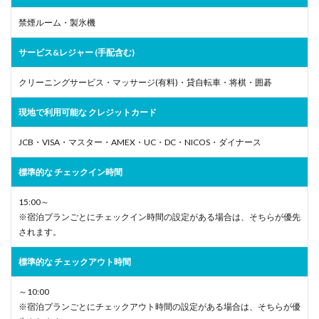
禁煙ルーム・製氷機
サービス&レジャー (手配含む)
クリーニングサービス・マッサージ(有料)・貸自転車・将棋・囲碁
現地で利用可能な クレジットカード
JCB・VISA・マスター・AMEX・UC・DC・NICOS・ダイナース
標準的な チェックイン時間
15:00～
※宿泊プランごとにチェックイン時間の設定がある場合は、そちらが優先
されます。
標準的な チェックアウト時間
～10:00
※宿泊プランごとにチェックアウト時間の設定がある場合は、そちらが優