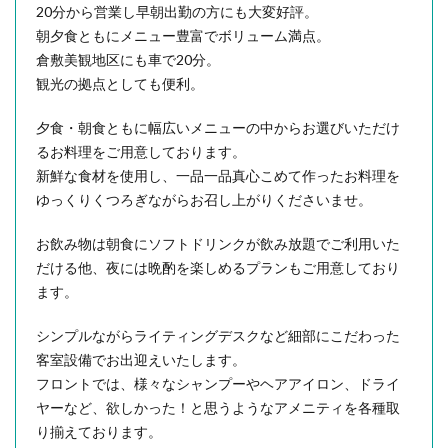
20分から営業し早朝出勤の方にも大変好評。
朝夕食ともにメニュー豊富でボリューム満点。
倉敷美観地区にも車で20分。
観光の拠点としても便利。
夕食・朝食ともに幅広いメニューの中からお選びいただけ
るお料理をご用意しております。
新鮮な食材を使用し、一品一品真心こめて作ったお料理を
ゆっくりくつろぎながらお召し上がりくださいませ。
お飲み物は朝食にソフトドリンクが飲み放題でご利用いた
だける他、夜には晩酌を楽しめるプランもご用意しており
ます。
シンプルながらライティングデスクなど細部にこだわった
客室設備でお出迎えいたします。
フロントでは、様々なシャンプーやヘアアイロン、ドライ
ヤーなど、欲しかった！と思うようなアメニティを各種取
り揃えております。