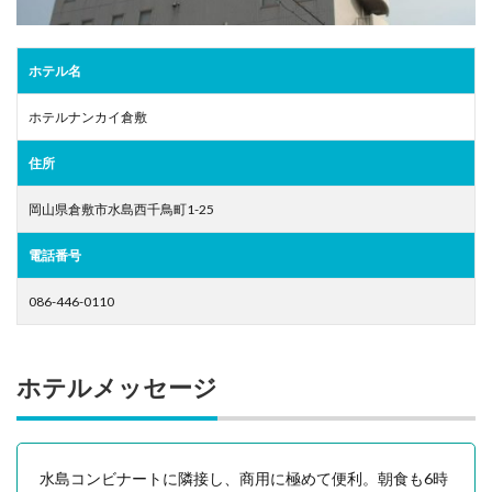
ホテル名
ホテルナンカイ倉敷
住所
岡山県倉敷市水島西千鳥町1-25
電話番号
086-446-0110
ホテルメッセージ
水島コンビナートに隣接し、商用に極めて便利。朝食も6時