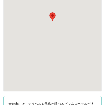
倉敷市には、デリヘルや風俗が呼べるビジネスホテルが沢