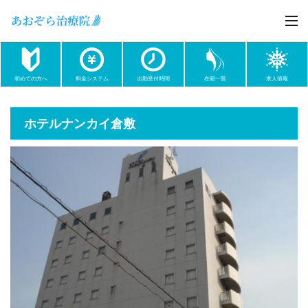
初めての方へ
料金システム
出勤受付時間
在籍一覧
求人情報
ホテルナンカイ倉敷