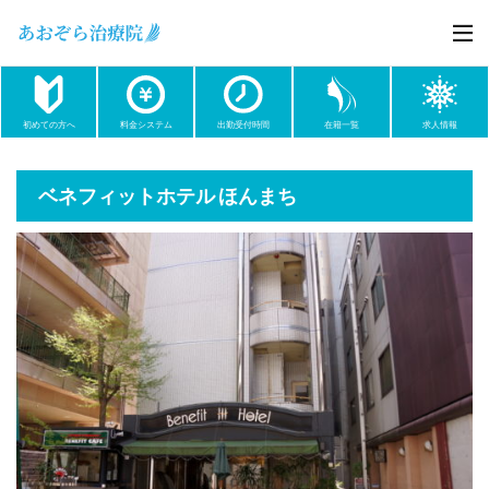
初めての方へ
料金システム
出勤受付時間
在籍一覧
求人情報
ベネフィットホテル ほんまち