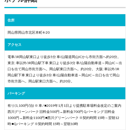
住所
岡山県岡山市北区本町4-20
アクセス
電車/JR岡山駅東口より徒歩5分 車/山陽道岡山ICから市街方面へ約20分。
東京: 車以外/JR岡山駅下車 東口より徒歩3分 車/山陽自動車道～岡山IC～出
口を出て岡山市街方面へ。岡山駅東口方面へ。約20分。 大阪: 車以外/JR
岡山駅下車 東口より徒歩3分 車/山陽自動車道～岡山IC～出口を出て岡山
市街方面へ。岡山駅東口方面へ。約20分。
パーキング
有り(1,100円/泊) ※ 車 ⁄ ■2019年1月1日より提携駐車場料金改定のご案内
西川グリーンパーク 旧料金500円→新料金700円 Qパーキング 旧料金
1000円→新料金1100円 ■西川グリーンパーク ※契約時間 15時～翌朝12
時 ■Qパーキング ※契約時間 15時～翌朝10時