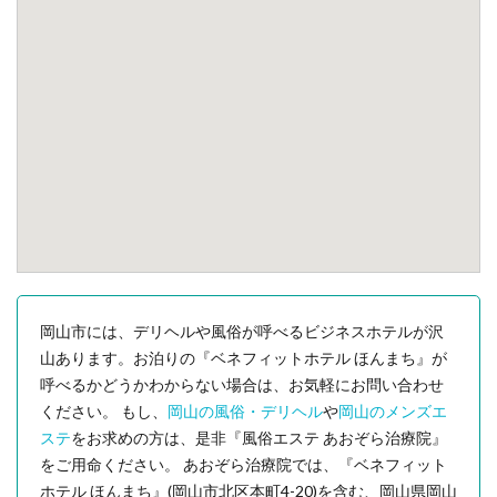
岡山市には、デリヘルや風俗が呼べるビジネスホテルが沢
山あります。お泊りの『ベネフィットホテル ほんまち』が
呼べるかどうかわからない場合は、お気軽にお問い合わせ
ください。 もし、
岡山の風俗・デリヘル
や
岡山のメンズエ
ステ
をお求めの方は、是非『風俗エステ あおぞら治療院』
をご用命ください。 あおぞら治療院では、『ベネフィット
ホテル ほんまち』(岡山市北区本町4-20)を含む、岡山県岡山