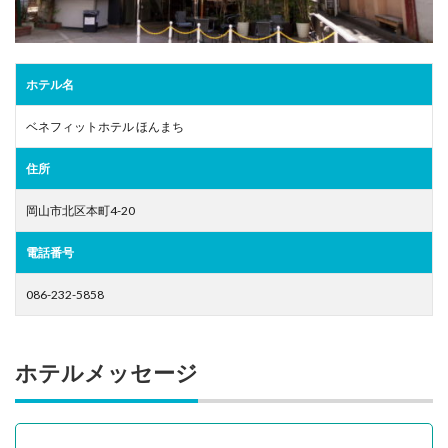
ホテル名
ベネフィットホテル ほんまち
住所
岡山市北区本町4-20
電話番号
086-232-5858
ホテルメッセージ