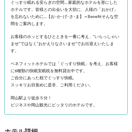
ぐっすり眠れる安らぎの空間… 家庭的なホテルを形にした
ホテルです。皆様との出会いを大切に、人様の「おかげ」
を忘れないために…【お･か･げ･さ･ま】＝Benefitそんな空
間をご案内します。
お客様のホッとするひとときを一番に考え、”いらっしゃい
ませ”ではなく”おかえりなさいませ”でお出迎えいたしま
す。
ベネフィットホテルでは「ぐっすり快眠」を考え、お客様
に6種類の快眠安眠枕を無料貸出中です。
ご自分にあった枕でぐっすり快眠。
スッキリお目覚めに是非、ご利用ください。
岡山駅より徒歩５分！
ビジネスや岡山観光にピッタリのホテルです。
ホテル詳細