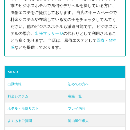
市のビジネスホテルで風俗やデリヘルを探している方に、
風俗エステをご提供しております。 当店のホームページで
料金システムや在籍している女の子をチェックしてみてく
ださい。他のビジネスホテルも派遣可能です。 ビジネスホ
テルの場合、
出張マッサージ
の代わりとして利用されるこ
とも多くあります。 当店は、風俗エステとして
回春
・
M性
感
などを提供しております。
MENU
出勤情報
初めての方へ
料金システム
在籍一覧
ホテル・沿線リスト
プレイ内容
よくあるご質問
岡山風俗求人