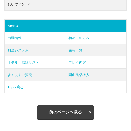
しいです(◦^^◦)
MENU
出勤情報
初めての方へ
料金システム
在籍一覧
ホテル・沿線リスト
プレイ内容
よくあるご質問
岡山風俗求人
Topへ戻る
前のページへ戻る