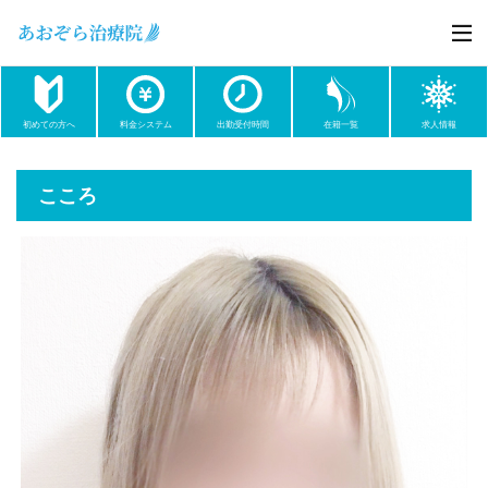
初めての方へ
料金システム
出勤受付時間
在籍一覧
求人情報
こころ