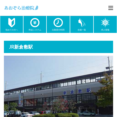
初めての方へ
料金システム
出勤受付時間
在籍一覧
求人情報
JR新倉敷駅