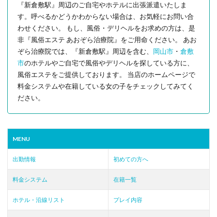
『新倉敷駅』周辺のご自宅やホテルに出張派遣いたしま
す。呼べるかどうかわからない場合は、お気軽にお問い合
わせください。 もし、風俗・デリヘルをお求めの方は、是
非『風俗エステ あおぞら治療院』をご用命ください。 あお
ぞら治療院では、『新倉敷駅』周辺を含む、
岡山市
・
倉敷
市
のホテルやご自宅で風俗やデリヘルを探している方に、
風俗エステをご提供しております。 当店のホームページで
料金システムや在籍している女の子をチェックしてみてく
ださい。
MENU
出勤情報
初めての方へ
料金システム
在籍一覧
ホテル・沿線リスト
プレイ内容