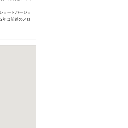
もショートバージョ
012年は前述のメロ