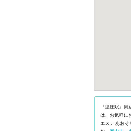
『里庄駅』周
は、お気軽に
エステ あお