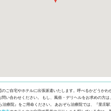
辺のご自宅やホテルに出張派遣いたします。呼べるかどうかわ
お問い合わせください。 もし、風俗・デリヘルをお求めの方は
ぞら治療院』をご用命ください。 あおぞら治療院では、『里庄