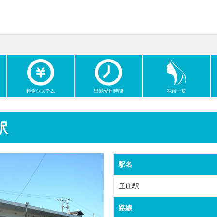
料金システム
出勤受付時間
在籍一覧
駅
駅名
里庄駅
路線