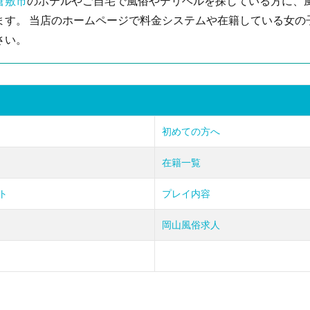
倉敷市
のホテルやご自宅で風俗やデリヘルを探している方に、
ます。 当店のホームページで料金システムや在籍している女の
さい。
初めての方へ
在籍一覧
ト
プレイ内容
岡山風俗求人