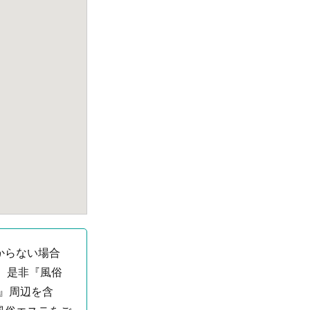
からない場合
、是非『風俗
駅』周辺を含