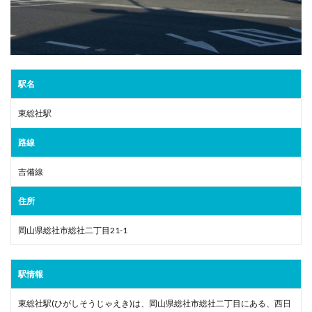
駅名
東総社駅
路線
吉備線
住所
岡山県総社市総社二丁目21-1
駅情報
東総社駅(ひがしそうじゃえき)は、岡山県総社市総社二丁目にある、西日