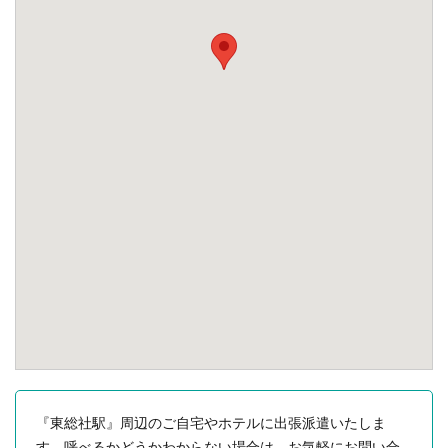
『東総社駅』周辺のご自宅やホテルに出張派遣いたしま
す。呼べるかどうかわからない場合は、お気軽にお問い合