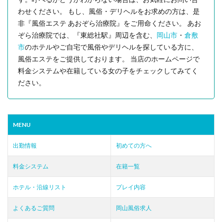
わせください。 もし、風俗・デリヘルをお求めの方は、是
非『風俗エステ あおぞら治療院』をご用命ください。 あお
ぞら治療院では、『東総社駅』周辺を含む、
岡山市
・
倉敷
市
のホテルやご自宅で風俗やデリヘルを探している方に、
風俗エステをご提供しております。 当店のホームページで
料金システムや在籍している女の子をチェックしてみてく
ださい。
MENU
出勤情報
初めての方へ
料金システム
在籍一覧
ホテル・沿線リスト
プレイ内容
よくあるご質問
岡山風俗求人