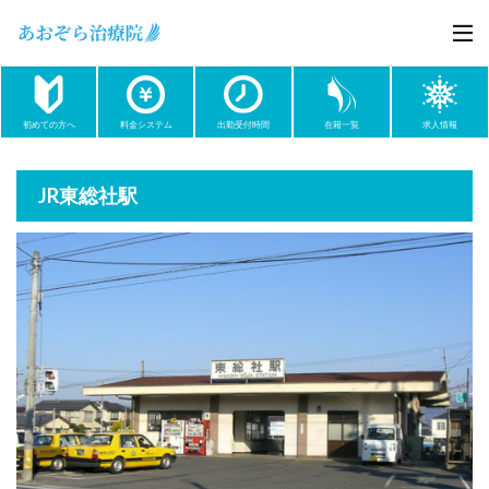
初めての方へ
料金システム
出勤受付時間
在籍一覧
求人情報
JR東総社駅