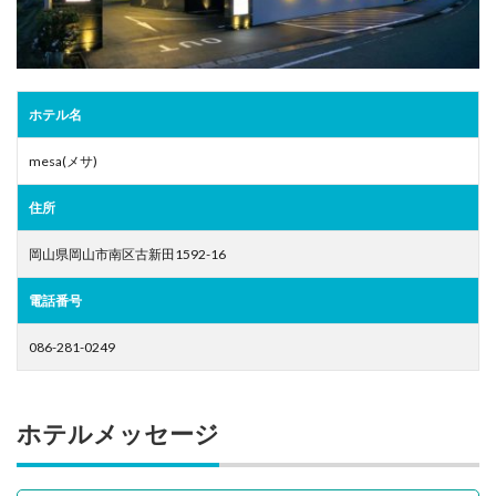
ホテル名
mesa(メサ)
住所
岡山県岡山市南区古新田1592-16
電話番号
086-281-0249
ホテルメッセージ