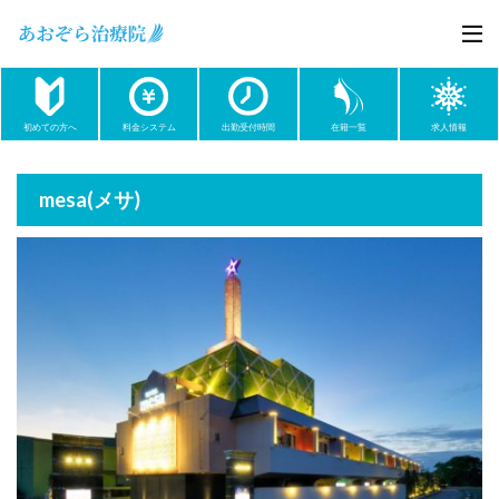
初めての方へ
料金システム
出勤受付時間
在籍一覧
求人情報
mesa(メサ)