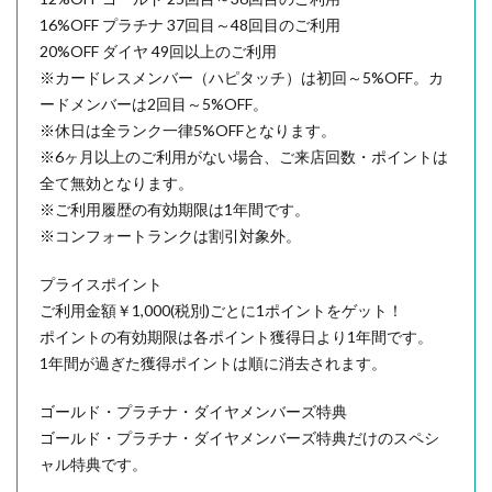
16%OFF プラチナ 37回目～48回目のご利用
20%OFF ダイヤ 49回以上のご利用
※カードレスメンバー（ハピタッチ）は初回～5%OFF。カ
ードメンバーは2回目～5%OFF。
※休日は全ランク一律5%OFFとなります。
※6ヶ月以上のご利用がない場合、ご来店回数・ポイントは
全て無効となります。
※ご利用履歴の有効期限は1年間です。
※コンフォートランクは割引対象外。
プライスポイント
ご利用金額￥1,000(税別)ごとに1ポイントをゲット！
ポイントの有効期限は各ポイント獲得日より1年間です。
1年間が過ぎた獲得ポイントは順に消去されます。
ゴールド・プラチナ・ダイヤメンバーズ特典
ゴールド・プラチナ・ダイヤメンバーズ特典だけのスペシ
ャル特典です。