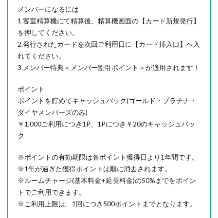
メンバーになるには
1.客室精算機にて精算後、精算機画面の【カード新規発行】
を押してください。
2.発行されたカードを次回ご利用日に【カード挿入口】へ入
れてください。
3.メンバー特典＜メンバー割引ポイント＞が適用されます！
ポイント
ポイントを貯めてキャッシュバック(ゴールド・プラチナ・
ダイヤメンバーズのみ)
￥1,000ご利用につき1P、1Pにつき￥20のキャッシュバッ
ク
※ポイントの有効期限は各ポイント獲得日より1年間です。
※1年が過ぎた獲得ポイントは順に消去されます。
※ルームチャージ(基本料金+延長料金)の50%までをポイン
トでご利用できます。
※ご利用上限は、1回につき500ポイントまでとなります。