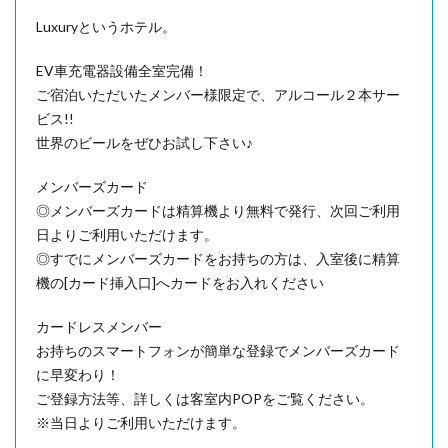
Luxuryというホテル。
EV車充電器設備全室完備！
ご宿泊いただいたメンバー様限定で、アルコール２本サー
ビス!!
世界のビールをぜひお試し下さい♪
メンバーズカード
◎メンバーズカードは精算機より無料で発行、次回ご利用
日よりご利用いただけます。
◎すでにメンバーズカードをお持ちの方は、入室後に精算
機の[カード挿入口]へカードをお入れください
カードレスメンバー
お持ちのスマートフォンが簡単な登録でメンバーズカード
に早変わり！
ご登録方法等、詳しくは客室内POPをご覧ください。
※当日よりご利用いただけます。