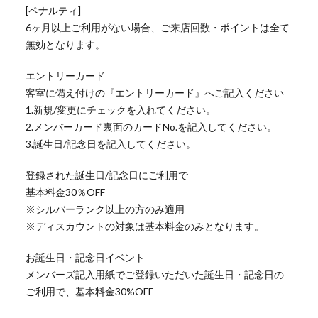
[ペナルティ]
6ヶ月以上ご利用がない場合、ご来店回数・ポイントは全て
無効となります。
エントリーカード
客室に備え付けの『エントリーカード』へご記入ください
1.新規/変更にチェックを入れてください。
2.メンバーカード裏面のカードNo.を記入してください。
3.誕生日/記念日を記入してください。
登録された誕生日/記念日にご利用で
基本料金30％OFF
※シルバーランク以上の方のみ適用
※ディスカウントの対象は基本料金のみとなります。
お誕生日・記念日イベント
メンバーズ記入用紙でご登録いただいた誕生日・記念日の
ご利用で、基本料金30%OFF