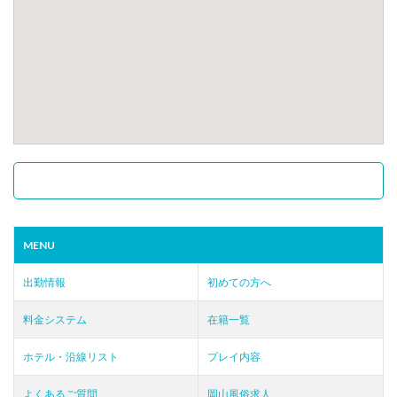
MENU
出勤情報
初めての方へ
料金システム
在籍一覧
ホテル・沿線リスト
プレイ内容
よくあるご質問
岡山風俗求人