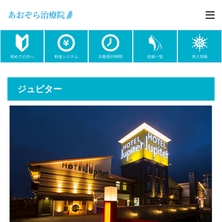
初めての方へ
料金システム
出勤受付時間
在籍一覧
求人情報
ジュピター