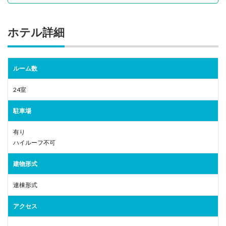
ホテル詳細
ルーム数
24室
駐車場
有り
ハイルーフ不可
建物形式
連棟形式
アクセス