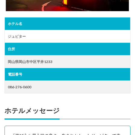
ホテル名
ジュピター
住所
岡山県岡山市中区平井1233
電話番号
086-276-0600
ホテルメッセージ