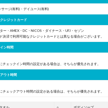
ッサージ(有料)・デイユース(有料)
 クレジットカード
スター・AMEX・DC・NICOS・ダイナース・UFJ・セゾン
ド決済で利用可能なクレジットカードとは異なる場合がございます。
クイン時間
にチェックイン時間の設定がある場合は、そちらが優先されます。
クアウト時間
にチェックアウト時間の設定がある場合は、そちらが優先されます。
タオル
○
ボディソープ