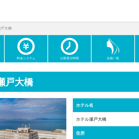
瀬戸大橋
料金システム
出勤受付時間
在籍一覧
瀬戸大橋
ホテル名
ホテル瀬戸大橋
住所