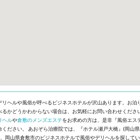
デリヘルや風俗が呼べるビジネスホテルが沢山あります。お泊
べるかどうかわからない場合は、お気軽にお問い合わせください
リヘル
や
倉敷のメンズエステ
をお求めの方は、是非『風俗エステ
命ください。 あおぞら治療院では、『ホテル瀬戸大橋』(岡山
を含む、岡山県倉敷市のビジネスホテルで風俗やデリヘルを探して