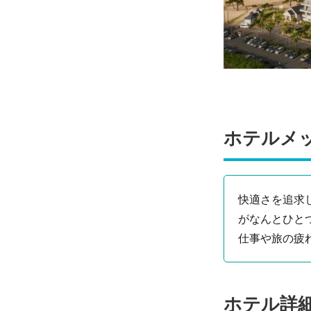
ホテルメ
快適さを追求
がなんとひと
仕事や旅の疲
ホテル詳