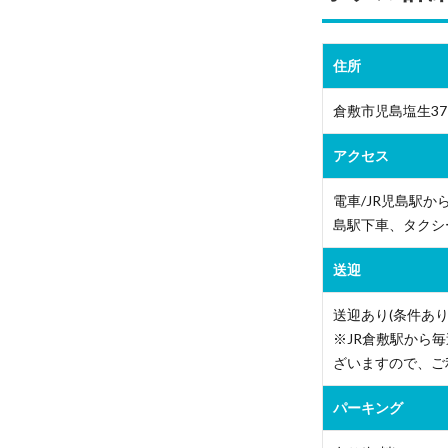
住所
倉敷市児島塩生37
アクセス
電車/JR児島駅か
島駅下車、タクシー
送迎
送迎あり(条件あり
※JR倉敷駅から
ざいますので、ご
パーキング