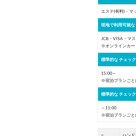
エステ(有料)・マ
現地で利用可能な
JCB・VISA・マ
※オンラインカー
標準的な チェッ
15:00～
※宿泊プランごと
標準的な チェッ
～11:00
※宿泊プランごと
○
ハンド