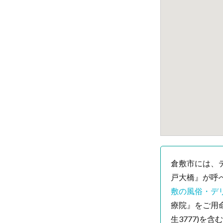
倉敷市には、
戸大橋』が呼
敷の風俗・デ
療院』をご用
生3777)