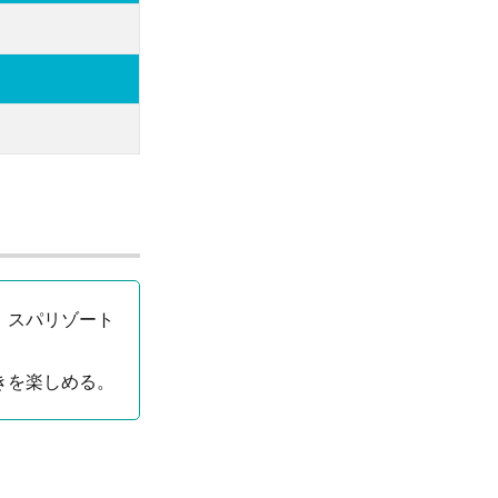
、スパリゾート
きを楽しめる。