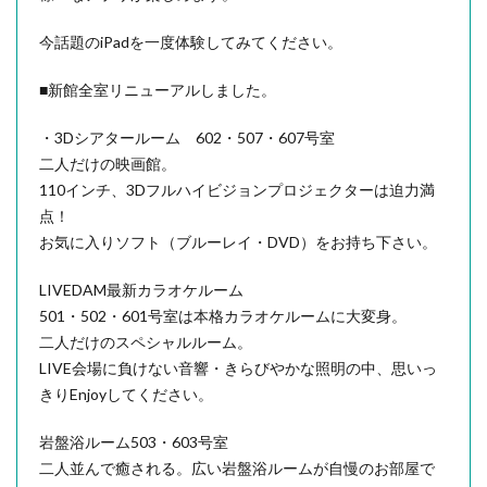
今話題のiPadを一度体験してみてください。
■新館全室リニューアルしました。
・3Dシアタールーム 602・507・607号室
二人だけの映画館。
110インチ、3Dフルハイビジョンプロジェクターは迫力満
点！
お気に入りソフト（ブルーレイ・DVD）をお持ち下さい。
LIVEDAM最新カラオケルーム
501・502・601号室は本格カラオケルームに大変身。
二人だけのスペシャルルーム。
LIVE会場に負けない音響・きらびやかな照明の中、思いっ
きりEnjoyしてください。
岩盤浴ルーム503・603号室
二人並んで癒される。広い岩盤浴ルームが自慢のお部屋で