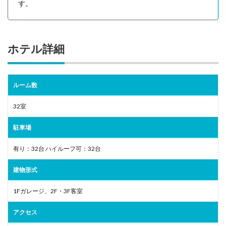
す。
ホテル詳細
ルーム数
32室
駐車場
有り：32台 ハイルーフ可：32台
建物形式
1Fガレージ、2F・3F客室
アクセス