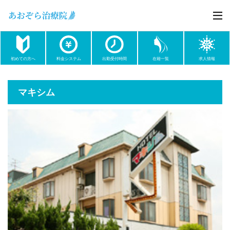
初めての方へ
料金システム
出勤受付時間
在籍一覧
求人情報
マキシム