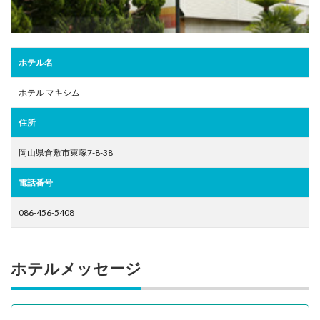
ホテル名
ホテル マキシム
住所
岡山県倉敷市東塚7-8-38
電話番号
086-456-5408
ホテルメッセージ